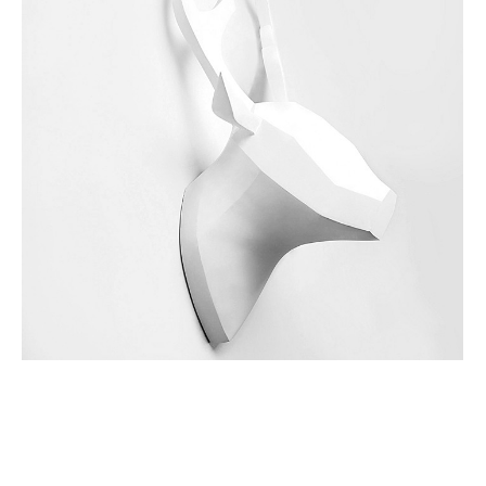
Deer. Скульптура
15 000 pуб.