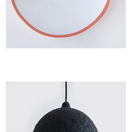
Глубокая керамическая тарелка
от 990 pуб.