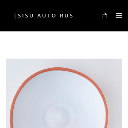
Сортировка:
цена по возрастанию