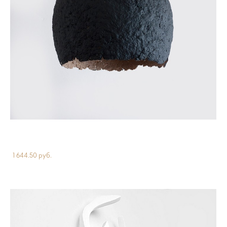
Сharcoal. Подвесной светильник
2 990 pуб.
1 644.50 pуб.