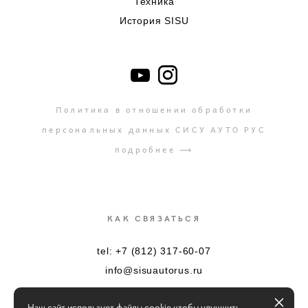
Техника
История SISU
Политика в отношении обработки
персональных данных СИСУ АУТО РУС
подробнее ⟶
КАК СВЯЗАТЬСЯ
tel: +7 (812) 317-60-07
info@sisuautorus.ru
Наш сайт использует файлы cookie чтобы улучшить